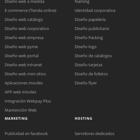
Diseño web a medida
Naming
E-commerce (Tienda online)
Identidad corporativa
Diseño web catálogo
Diseño papelería
Diseño web corporativo
Diseño publicitario
Diseño web empresa
Diseño Packing
Diseño web pyme
Diseño logo
Diseño web portal
Diseño de catálogos
Diseño web intranet
Diseño tarjetas
Diseño web mini sitios
Diseño de folletos
Aplicaciones moviles
Diseño flyer
APP web móviles
Integración Webpay Plus
Mantención Web
MARKETING
HOSTING
Publicidad en facebook
Servidores dedicados