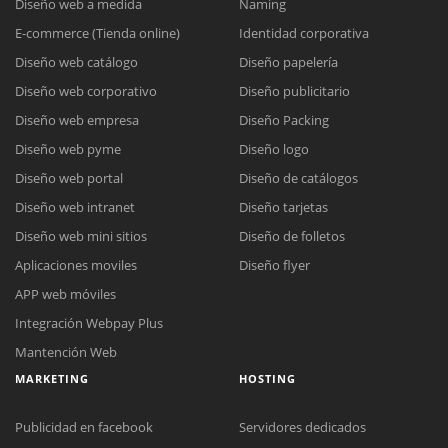
Diseño web a medida
Naming
E-commerce (Tienda online)
Identidad corporativa
Diseño web catálogo
Diseño papelería
Diseño web corporativo
Diseño publicitario
Diseño web empresa
Diseño Packing
Diseño web pyme
Diseño logo
Diseño web portal
Diseño de catálogos
Diseño web intranet
Diseño tarjetas
Diseño web mini sitios
Diseño de folletos
Aplicaciones moviles
Diseño flyer
APP web móviles
Integración Webpay Plus
Mantención Web
MARKETING
HOSTING
Publicidad en facebook
Servidores dedicados