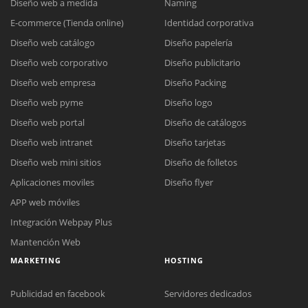
Diseño web a medida
Naming
E-commerce (Tienda online)
Identidad corporativa
Diseño web catálogo
Diseño papelería
Diseño web corporativo
Diseño publicitario
Diseño web empresa
Diseño Packing
Diseño web pyme
Diseño logo
Diseño web portal
Diseño de catálogos
Diseño web intranet
Diseño tarjetas
Diseño web mini sitios
Diseño de folletos
Aplicaciones moviles
Diseño flyer
APP web móviles
Integración Webpay Plus
Mantención Web
MARKETING
HOSTING
Publicidad en facebook
Servidores dedicados