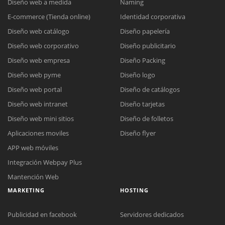
Diseño web a medida
Naming
E-commerce (Tienda online)
Identidad corporativa
Diseño web catálogo
Diseño papelería
Diseño web corporativo
Diseño publicitario
Diseño web empresa
Diseño Packing
Diseño web pyme
Diseño logo
Diseño web portal
Diseño de catálogos
Diseño web intranet
Diseño tarjetas
Diseño web mini sitios
Diseño de folletos
Aplicaciones moviles
Diseño flyer
APP web móviles
Integración Webpay Plus
Mantención Web
MARKETING
HOSTING
Publicidad en facebook
Servidores dedicados