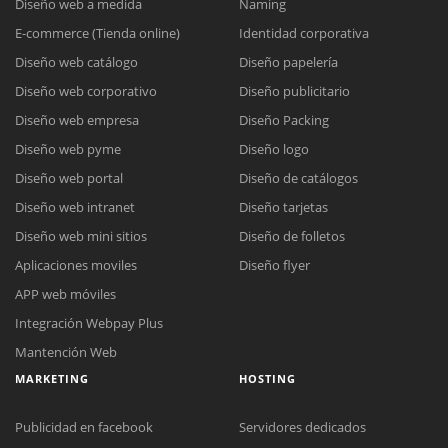
Diseño web a medida
Naming
E-commerce (Tienda online)
Identidad corporativa
Diseño web catálogo
Diseño papelería
Diseño web corporativo
Diseño publicitario
Diseño web empresa
Diseño Packing
Diseño web pyme
Diseño logo
Diseño web portal
Diseño de catálogos
Diseño web intranet
Diseño tarjetas
Diseño web mini sitios
Diseño de folletos
Aplicaciones moviles
Diseño flyer
APP web móviles
Integración Webpay Plus
Mantención Web
MARKETING
HOSTING
Publicidad en facebook
Servidores dedicados