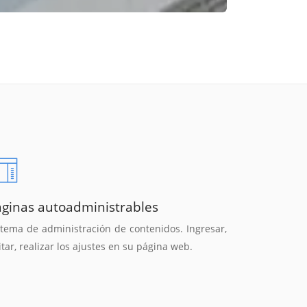
áginas autoadministrables
stema de administración de contenidos. Ingresar,
itar, realizar los ajustes en su página web.