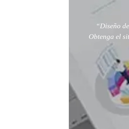
“Diseño de
Obtenga el si