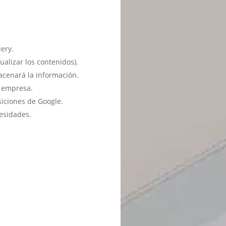
ery.
ualizar los contenidos).
acenará la información.
u empresa.
siciones de Google.
esidades.