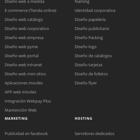
Diseño web a medida
Naming
E-commerce (Tienda online)
Identidad corporativa
Diseño web catálogo
Diseño papelería
Diseño web corporativo
Diseño publicitario
Diseño web empresa
Diseño Packing
Diseño web pyme
Diseño logo
Diseño web portal
Diseño de catálogos
Diseño web intranet
Diseño tarjetas
Diseño web mini sitios
Diseño de folletos
Aplicaciones moviles
Diseño flyer
APP web móviles
Integración Webpay Plus
Mantención Web
MARKETING
HOSTING
Publicidad en facebook
Servidores dedicados