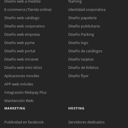
Diseño web a medida
Naming
E-commerce (Tienda online)
Identidad corporativa
Diseño web catálogo
Diseño papelería
Diseño web corporativo
Diseño publicitario
Diseño web empresa
Diseño Packing
Diseño web pyme
Diseño logo
Diseño web portal
Diseño de catálogos
Diseño web intranet
Diseño tarjetas
Diseño web mini sitios
Diseño de folletos
Aplicaciones moviles
Diseño flyer
APP web móviles
Integración Webpay Plus
Mantención Web
MARKETING
HOSTING
Publicidad en facebook
Servidores dedicados