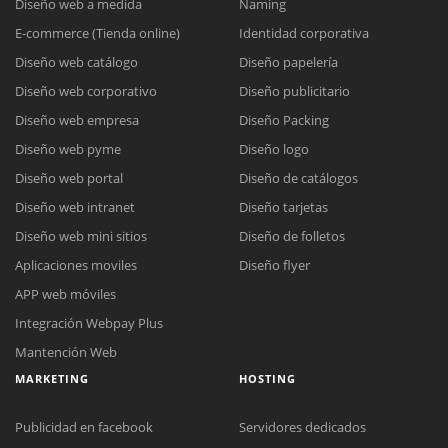
Diseño web a medida
Naming
E-commerce (Tienda online)
Identidad corporativa
Diseño web catálogo
Diseño papelería
Diseño web corporativo
Diseño publicitario
Diseño web empresa
Diseño Packing
Diseño web pyme
Diseño logo
Diseño web portal
Diseño de catálogos
Diseño web intranet
Diseño tarjetas
Diseño web mini sitios
Diseño de folletos
Aplicaciones moviles
Diseño flyer
APP web móviles
Integración Webpay Plus
Mantención Web
MARKETING
HOSTING
Publicidad en facebook
Servidores dedicados