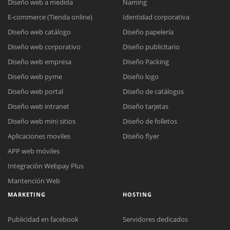
Diseño web a medida
Naming
E-commerce (Tienda online)
Identidad corporativa
Diseño web catálogo
Diseño papelería
Diseño web corporativo
Diseño publicitario
Diseño web empresa
Diseño Packing
Diseño web pyme
Diseño logo
Diseño web portal
Diseño de catálogos
Diseño web intranet
Diseño tarjetas
Diseño web mini sitios
Diseño de folletos
Aplicaciones moviles
Diseño flyer
APP web móviles
Integración Webpay Plus
Mantención Web
MARKETING
HOSTING
Publicidad en facebook
Servidores dedicados