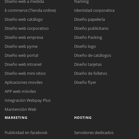
Diseño web a medida
Naming
E-commerce (Tienda online)
Identidad corporativa
Diseño web catálogo
Diseño papelería
Diseño web corporativo
Diseño publicitario
Diseño web empresa
Diseño Packing
Diseño web pyme
Diseño logo
Diseño web portal
Diseño de catálogos
Diseño web intranet
Diseño tarjetas
Diseño web mini sitios
Diseño de folletos
Aplicaciones moviles
Diseño flyer
APP web móviles
Integración Webpay Plus
Mantención Web
MARKETING
HOSTING
Publicidad en facebook
Servidores dedicados