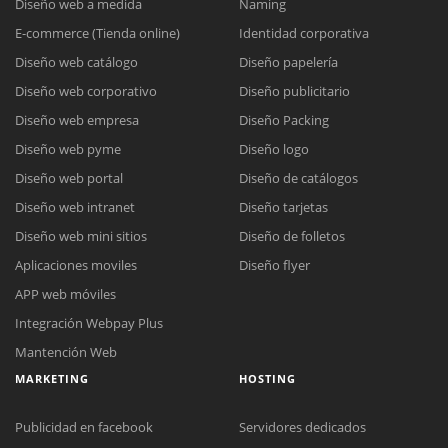
Diseño web a medida
Naming
E-commerce (Tienda online)
Identidad corporativa
Diseño web catálogo
Diseño papelería
Diseño web corporativo
Diseño publicitario
Diseño web empresa
Diseño Packing
Diseño web pyme
Diseño logo
Diseño web portal
Diseño de catálogos
Diseño web intranet
Diseño tarjetas
Diseño web mini sitios
Diseño de folletos
Aplicaciones moviles
Diseño flyer
APP web móviles
Integración Webpay Plus
Mantención Web
MARKETING
HOSTING
Publicidad en facebook
Servidores dedicados