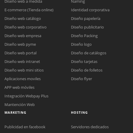
Diseño web a medida
Naming
E-commerce (Tienda online)
Identidad corporativa
Diseño web catálogo
Diseño papelería
Diseño web corporativo
Diseño publicitario
Diseño web empresa
Diseño Packing
Diseño web pyme
Diseño logo
Diseño web portal
Diseño de catálogos
Diseño web intranet
Diseño tarjetas
Diseño web mini sitios
Diseño de folletos
Aplicaciones moviles
Diseño flyer
APP web móviles
Integración Webpay Plus
Mantención Web
MARKETING
HOSTING
Publicidad en facebook
Servidores dedicados