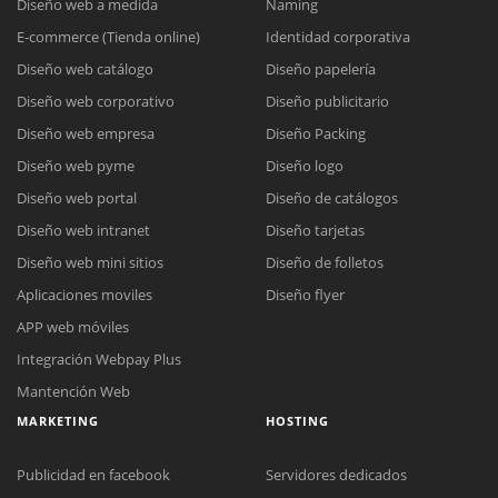
Diseño web a medida
Naming
E-commerce (Tienda online)
Identidad corporativa
Diseño web catálogo
Diseño papelería
Diseño web corporativo
Diseño publicitario
Diseño web empresa
Diseño Packing
Diseño web pyme
Diseño logo
Diseño web portal
Diseño de catálogos
Diseño web intranet
Diseño tarjetas
Diseño web mini sitios
Diseño de folletos
Aplicaciones moviles
Diseño flyer
APP web móviles
Integración Webpay Plus
Mantención Web
MARKETING
HOSTING
Publicidad en facebook
Servidores dedicados