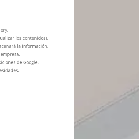
ery.
ualizar los contenidos).
acenará la información.
u empresa.
siciones de Google.
esidades.