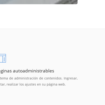
áginas autoadministrables
stema de administración de contenidos. Ingresar,
itar, realizar los ajustes en su página web.