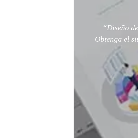
“Diseño de
Obtenga el si