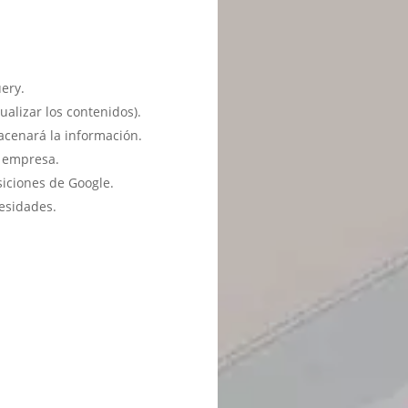
ery.
ualizar los contenidos).
acenará la información.
u empresa.
siciones de Google.
esidades.