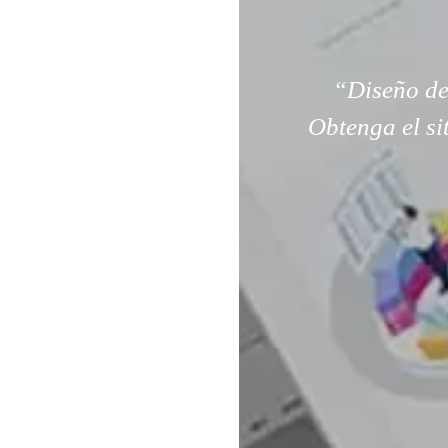
“Diseño de
Obtenga el si