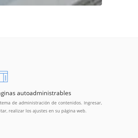
áginas autoadministrables
stema de administración de contenidos. Ingresar,
itar, realizar los ajustes en su página web.