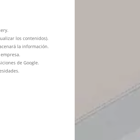
ery.
ualizar los contenidos).
acenará la información.
u empresa.
siciones de Google.
esidades.