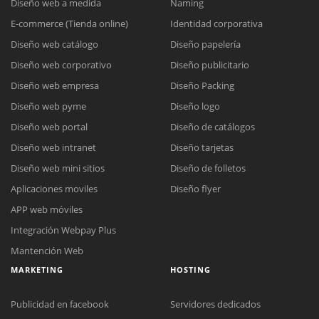
Diseño web a medida
Naming
E-commerce (Tienda online)
Identidad corporativa
Diseño web catálogo
Diseño papelería
Diseño web corporativo
Diseño publicitario
Diseño web empresa
Diseño Packing
Diseño web pyme
Diseño logo
Diseño web portal
Diseño de catálogos
Diseño web intranet
Diseño tarjetas
Diseño web mini sitios
Diseño de folletos
Aplicaciones moviles
Diseño flyer
APP web móviles
Integración Webpay Plus
Mantención Web
MARKETING
HOSTING
Publicidad en facebook
Servidores dedicados