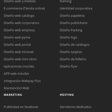
Diseño web a medida
Naming
E-commerce (Tienda online)
Identidad corporativa
Diseño web catálogo
Diseño papelería
Diseño web corporativo
Diseño publicitario
Diseño web empresa
Diseño Packing
Diseño web pyme
Diseño logo
Diseño web portal
Diseño de catálogos
Diseño web intranet
Diseño tarjetas
Diseño web mini sitios
Diseño de folletos
Aplicaciones moviles
Diseño flyer
APP web móviles
Integración Webpay Plus
Mantención Web
MARKETING
HOSTING
Publicidad en facebook
Servidores dedicados