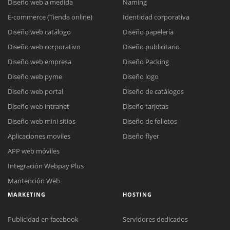
Diseño web a medida
Naming
E-commerce (Tienda online)
Identidad corporativa
Diseño web catálogo
Diseño papelería
Diseño web corporativo
Diseño publicitario
Diseño web empresa
Diseño Packing
Diseño web pyme
Diseño logo
Diseño web portal
Diseño de catálogos
Diseño web intranet
Diseño tarjetas
Diseño web mini sitios
Diseño de folletos
Aplicaciones moviles
Diseño flyer
APP web móviles
Integración Webpay Plus
Mantención Web
MARKETING
HOSTING
Publicidad en facebook
Servidores dedicados