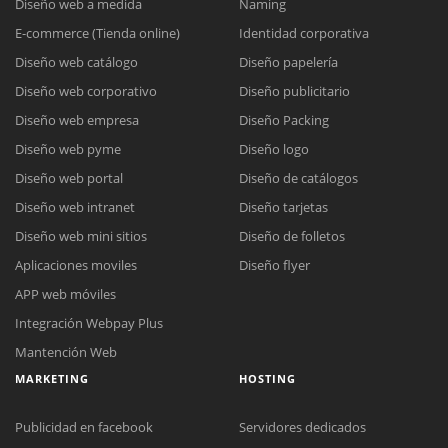
Diseño web a medida
Naming
E-commerce (Tienda online)
Identidad corporativa
Diseño web catálogo
Diseño papelería
Diseño web corporativo
Diseño publicitario
Diseño web empresa
Diseño Packing
Diseño web pyme
Diseño logo
Diseño web portal
Diseño de catálogos
Diseño web intranet
Diseño tarjetas
Diseño web mini sitios
Diseño de folletos
Aplicaciones moviles
Diseño flyer
APP web móviles
Integración Webpay Plus
Mantención Web
MARKETING
HOSTING
Publicidad en facebook
Servidores dedicados