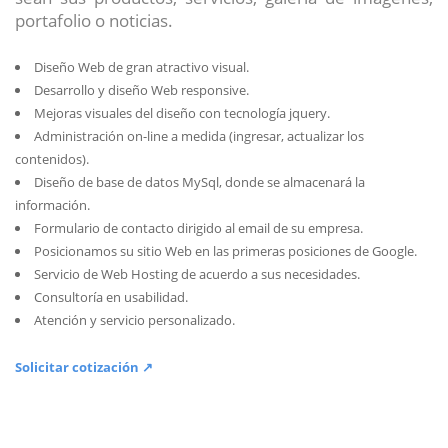
portafolio o noticias.
Diseño Web de gran atractivo visual.
Desarrollo y diseño Web responsive.
Mejoras visuales del diseño con tecnología jquery.
Administración on-line a medida (ingresar, actualizar los
contenidos).
Diseño de base de datos MySql, donde se almacenará la
información.
Formulario de contacto dirigido al email de su empresa.
Posicionamos su sitio Web en las primeras posiciones de Google.
Servicio de Web Hosting de acuerdo a sus necesidades.
Consultoría en usabilidad.
Atención y servicio personalizado.
Solicitar cotización ↗