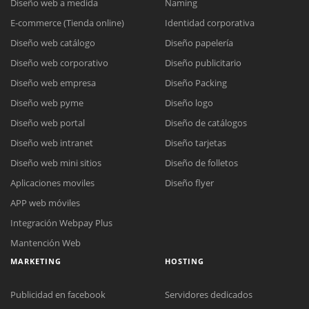
Diseño web a medida
Naming
E-commerce (Tienda online)
Identidad corporativa
Diseño web catálogo
Diseño papelería
Diseño web corporativo
Diseño publicitario
Diseño web empresa
Diseño Packing
Diseño web pyme
Diseño logo
Diseño web portal
Diseño de catálogos
Diseño web intranet
Diseño tarjetas
Diseño web mini sitios
Diseño de folletos
Aplicaciones moviles
Diseño flyer
APP web móviles
Integración Webpay Plus
Mantención Web
MARKETING
HOSTING
Publicidad en facebook
Servidores dedicados