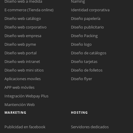
Diseño web a medida
Naming
E-commerce (Tienda online)
Identidad corporativa
Diseño web catálogo
Diseño papelería
Diseño web corporativo
Diseño publicitario
Diseño web empresa
Diseño Packing
Diseño web pyme
Diseño logo
Diseño web portal
Diseño de catálogos
Diseño web intranet
Diseño tarjetas
Diseño web mini sitios
Diseño de folletos
Aplicaciones moviles
Diseño flyer
APP web móviles
Integración Webpay Plus
Mantención Web
MARKETING
HOSTING
Publicidad en facebook
Servidores dedicados