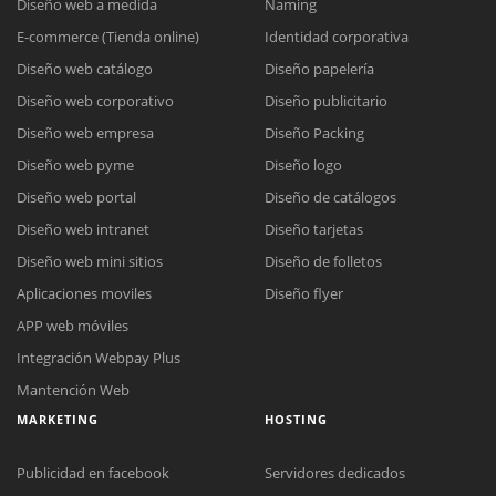
Diseño web a medida
Naming
E-commerce (Tienda online)
Identidad corporativa
Diseño web catálogo
Diseño papelería
Diseño web corporativo
Diseño publicitario
Diseño web empresa
Diseño Packing
Diseño web pyme
Diseño logo
Diseño web portal
Diseño de catálogos
Diseño web intranet
Diseño tarjetas
Diseño web mini sitios
Diseño de folletos
Aplicaciones moviles
Diseño flyer
APP web móviles
Integración Webpay Plus
Mantención Web
MARKETING
HOSTING
Publicidad en facebook
Servidores dedicados