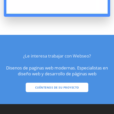
¿Le interesa trabajar con Webseo?
Disenos de paginas web modernas. Especialistas en
diseño web y desarrollo de páginas web
CUÉNTENOS DE SU PROYECTO