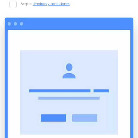
Acepto
términos y condiciones