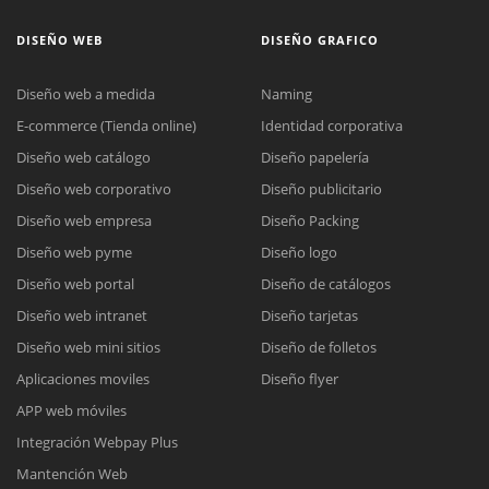
DISEÑO WEB
DISEÑO GRAFICO
Diseño web a medida
Naming
E-commerce (Tienda online)
Identidad corporativa
Diseño web catálogo
Diseño papelería
Diseño web corporativo
Diseño publicitario
Diseño web empresa
Diseño Packing
Diseño web pyme
Diseño logo
Diseño web portal
Diseño de catálogos
Diseño web intranet
Diseño tarjetas
Diseño web mini sitios
Diseño de folletos
Aplicaciones moviles
Diseño flyer
APP web móviles
Integración Webpay Plus
Mantención Web