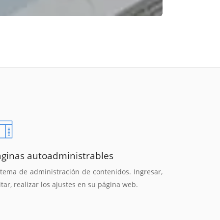
áginas autoadministrables
stema de administración de contenidos. Ingresar,
itar, realizar los ajustes en su página web.