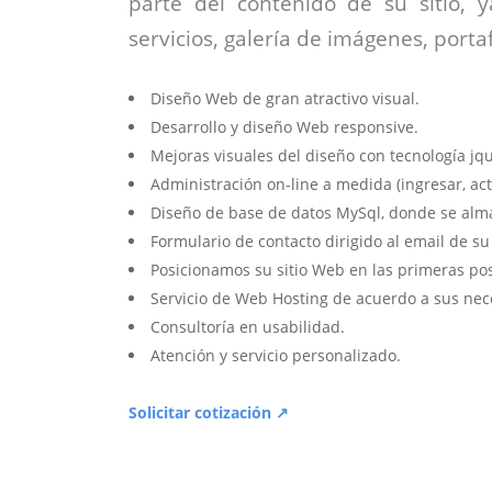
parte del contenido de su sitio, 
servicios, galería de imágenes, portaf
Diseño Web de gran atractivo visual.
Desarrollo y diseño Web responsive.
Mejoras visuales del diseño con tecnología jqu
Administración on-line a medida (ingresar, act
Diseño de base de datos MySql, donde se alm
Formulario de contacto dirigido al email de s
Posicionamos su sitio Web en las primeras po
Servicio de Web Hosting de acuerdo a sus nec
Consultoría en usabilidad.
Atención y servicio personalizado.
Solicitar cotización ↗