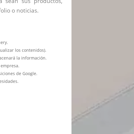
ya sean sus productos,
olio o noticias.
ery.
ualizar los contenidos).
acenará la información.
u empresa.
siciones de Google.
esidades.