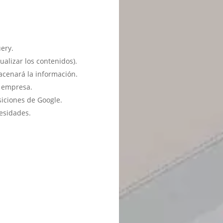
ery.
ualizar los contenidos).
acenará la información.
u empresa.
siciones de Google.
esidades.