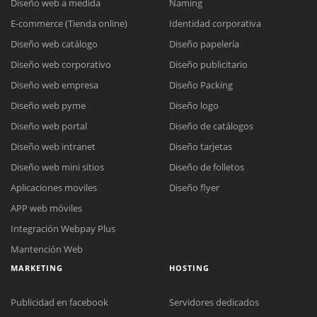
Diseño web a medida
Naming
E-commerce (Tienda online)
Identidad corporativa
Diseño web catálogo
Diseño papelería
Diseño web corporativo
Diseño publicitario
Diseño web empresa
Diseño Packing
Diseño web pyme
Diseño logo
Diseño web portal
Diseño de catálogos
Diseño web intranet
Diseño tarjetas
Diseño web mini sitios
Diseño de folletos
Aplicaciones moviles
Diseño flyer
APP web móviles
Integración Webpay Plus
Mantención Web
MARKETING
HOSTING
Publicidad en facebook
Servidores dedicados