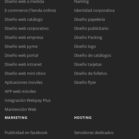
Diseño web a medida
Naming
E-commerce (Tienda online)
Identidad corporativa
Diseño web catálogo
Diseño papelería
Diseño web corporativo
Diseño publicitario
Diseño web empresa
Diseño Packing
Diseño web pyme
Diseño logo
Diseño web portal
Diseño de catálogos
Diseño web intranet
Diseño tarjetas
Diseño web mini sitios
Diseño de folletos
Aplicaciones moviles
Diseño flyer
APP web móviles
Integración Webpay Plus
Mantención Web
MARKETING
HOSTING
Publicidad en facebook
Servidores dedicados