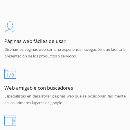
Páginas web fáciles de usar
Diseñamos páginas web con una experiencia navegación que facilita la
presentación de los productos o servicios.
Web amigable con buscadores
Especialistas en desarrollar páginas web que se posicionan fácilmente
en los primeros lugares de google.