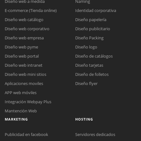
Diseño web a medida
Naming
E-commerce (Tienda online)
Identidad corporativa
Diseño web catálogo
Diseño papelería
Diseño web corporativo
Diseño publicitario
Diseño web empresa
Diseño Packing
Diseño web pyme
Diseño logo
Diseño web portal
Diseño de catálogos
Diseño web intranet
Diseño tarjetas
Diseño web mini sitios
Diseño de folletos
Aplicaciones moviles
Diseño flyer
APP web móviles
Integración Webpay Plus
Mantención Web
MARKETING
HOSTING
Publicidad en facebook
Servidores dedicados