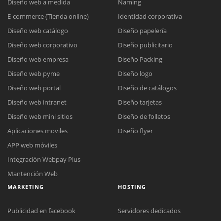
Diseño web a medida
Naming
E-commerce (Tienda online)
Identidad corporativa
Diseño web catálogo
Diseño papelería
Diseño web corporativo
Diseño publicitario
Diseño web empresa
Diseño Packing
Diseño web pyme
Diseño logo
Diseño web portal
Diseño de catálogos
Diseño web intranet
Diseño tarjetas
Diseño web mini sitios
Diseño de folletos
Aplicaciones moviles
Diseño flyer
APP web móviles
Integración Webpay Plus
Mantención Web
MARKETING
HOSTING
Publicidad en facebook
Servidores dedicados