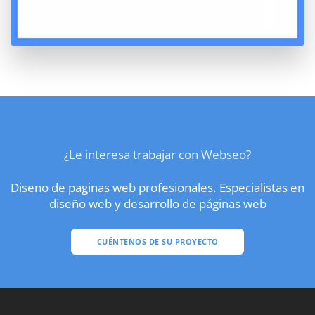
¿Le interesa trabajar con Webseo?
Diseno de paginas web profesionales. Especialistas en
diseño web y desarrollo de páginas web
CUÉNTENOS DE SU PROYECTO