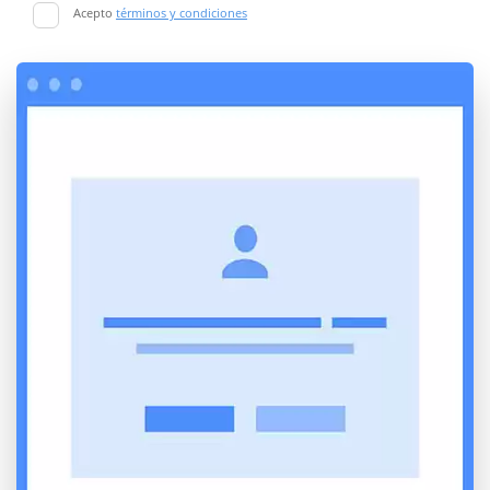
Acepto
términos y condiciones