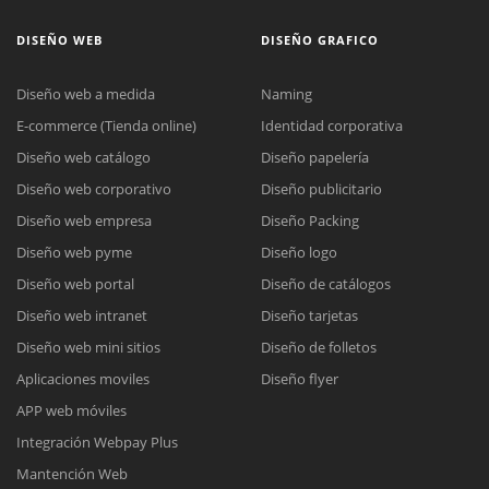
DISEÑO WEB
DISEÑO GRAFICO
Diseño web a medida
Naming
E-commerce (Tienda online)
Identidad corporativa
Diseño web catálogo
Diseño papelería
Diseño web corporativo
Diseño publicitario
Diseño web empresa
Diseño Packing
Diseño web pyme
Diseño logo
Diseño web portal
Diseño de catálogos
Diseño web intranet
Diseño tarjetas
Diseño web mini sitios
Diseño de folletos
Aplicaciones moviles
Diseño flyer
APP web móviles
Integración Webpay Plus
Mantención Web