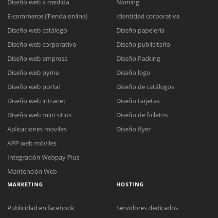
Diseño web a medida
Naming
E-commerce (Tienda online)
Identidad corporativa
Diseño web catálogo
Diseño papelería
Diseño web corporativo
Diseño publicitario
Diseño web empresa
Diseño Packing
Diseño web pyme
Diseño logo
Diseño web portal
Diseño de catálogos
Diseño web intranet
Diseño tarjetas
Diseño web mini sitios
Diseño de folletos
Aplicaciones moviles
Diseño flyer
APP web móviles
Integración Webpay Plus
Mantención Web
MARKETING
HOSTING
Publicidad en facebook
Servidores dedicados