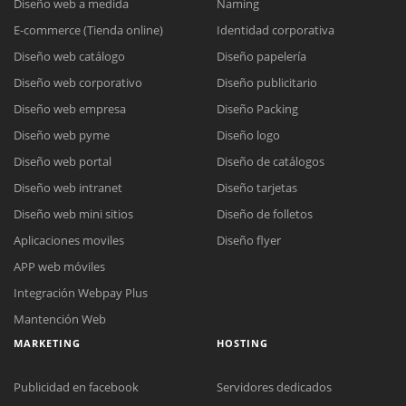
Diseño web a medida
Naming
E-commerce (Tienda online)
Identidad corporativa
Diseño web catálogo
Diseño papelería
Diseño web corporativo
Diseño publicitario
Diseño web empresa
Diseño Packing
Diseño web pyme
Diseño logo
Diseño web portal
Diseño de catálogos
Diseño web intranet
Diseño tarjetas
Diseño web mini sitios
Diseño de folletos
Aplicaciones moviles
Diseño flyer
APP web móviles
Integración Webpay Plus
Mantención Web
MARKETING
HOSTING
Publicidad en facebook
Servidores dedicados