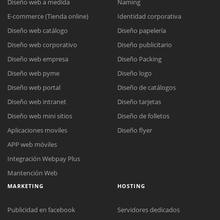
Diseño web a medida
Naming
E-commerce (Tienda online)
Identidad corporativa
Diseño web catálogo
Diseño papelería
Diseño web corporativo
Diseño publicitario
Diseño web empresa
Diseño Packing
Diseño web pyme
Diseño logo
Diseño web portal
Diseño de catálogos
Diseño web intranet
Diseño tarjetas
Diseño web mini sitios
Diseño de folletos
Aplicaciones moviles
Diseño flyer
APP web móviles
Integración Webpay Plus
Mantención Web
MARKETING
HOSTING
Publicidad en facebook
Servidores dedicados