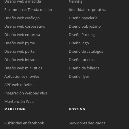
Diseño web a medida
Naming
E-commerce (Tienda online)
Identidad corporativa
Diseño web catálogo
Diseño papelería
Diseño web corporativo
Diseño publicitario
Diseño web empresa
Diseño Packing
Diseño web pyme
Diseño logo
Diseño web portal
Diseño de catálogos
Diseño web intranet
Diseño tarjetas
Diseño web mini sitios
Diseño de folletos
Aplicaciones moviles
Diseño flyer
APP web móviles
Integración Webpay Plus
Mantención Web
MARKETING
HOSTING
Publicidad en facebook
Servidores dedicados