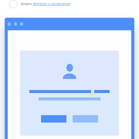
Acepto
términos y condiciones