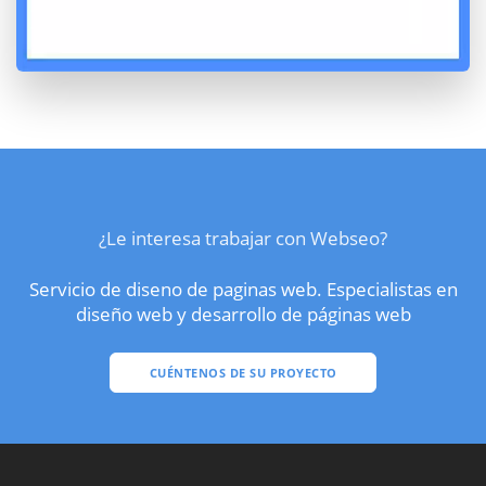
¿Le interesa trabajar con Webseo?
Servicio de diseno de paginas web. Especialistas en
diseño web y desarrollo de páginas web
CUÉNTENOS DE SU PROYECTO