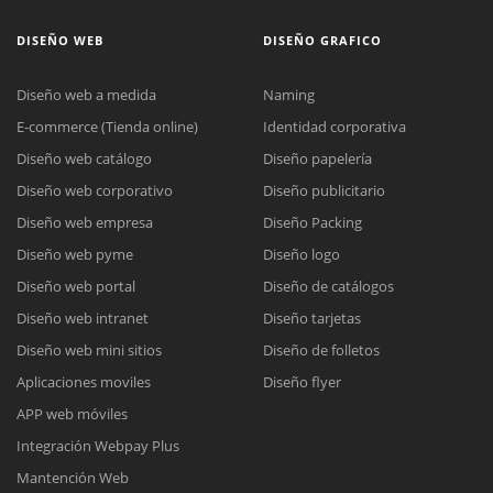
DISEÑO WEB
DISEÑO GRAFICO
Diseño web a medida
Naming
E-commerce (Tienda online)
Identidad corporativa
Diseño web catálogo
Diseño papelería
Diseño web corporativo
Diseño publicitario
Diseño web empresa
Diseño Packing
Diseño web pyme
Diseño logo
Diseño web portal
Diseño de catálogos
Diseño web intranet
Diseño tarjetas
Diseño web mini sitios
Diseño de folletos
Aplicaciones moviles
Diseño flyer
APP web móviles
Integración Webpay Plus
Mantención Web