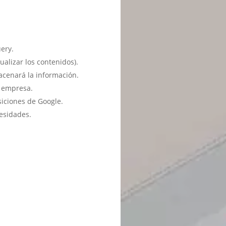
ery.
ualizar los contenidos).
acenará la información.
u empresa.
siciones de Google.
esidades.