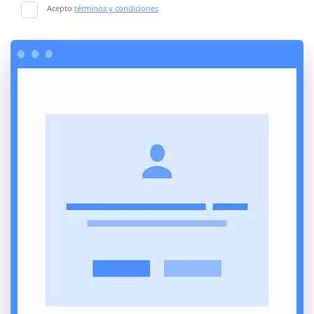
Acepto
términos y condiciones