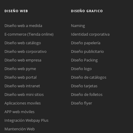
DISEÑO WEB
DISEÑO GRAFICO
Diseño web a medida
Naming
E-commerce (Tienda online)
Identidad corporativa
Diseño web catálogo
Diseño papelería
Diseño web corporativo
Diseño publicitario
Diseño web empresa
Diseño Packing
Diseño web pyme
Diseño logo
Diseño web portal
Diseño de catálogos
Diseño web intranet
Diseño tarjetas
Diseño web mini sitios
Diseño de folletos
Aplicaciones moviles
Diseño flyer
APP web móviles
Integración Webpay Plus
Mantención Web