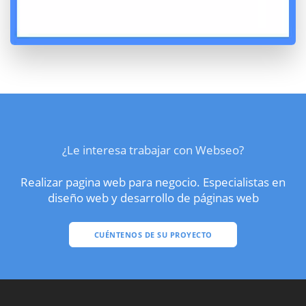
¿Le interesa trabajar con Webseo?
Realizar pagina web para negocio. Especialistas en
diseño web y desarrollo de páginas web
CUÉNTENOS DE SU PROYECTO