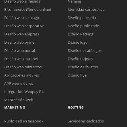
Diseño web a medida
Naming
E-commerce (Tienda online)
Identidad corporativa
Diseño web catálogo
Diseño papelería
Diseño web corporativo
Diseño publicitario
Diseño web empresa
Diseño Packing
Diseño web pyme
Diseño logo
Diseño web portal
Diseño de catálogos
Diseño web intranet
Diseño tarjetas
Diseño web mini sitios
Diseño de folletos
Aplicaciones moviles
Diseño flyer
APP web móviles
Integración Webpay Plus
Mantención Web
MARKETING
HOSTING
Publicidad en facebook
Servidores dedicados