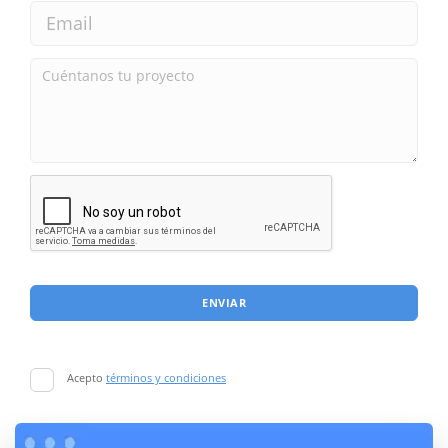
ENVIAR
Acepto
términos y condiciones