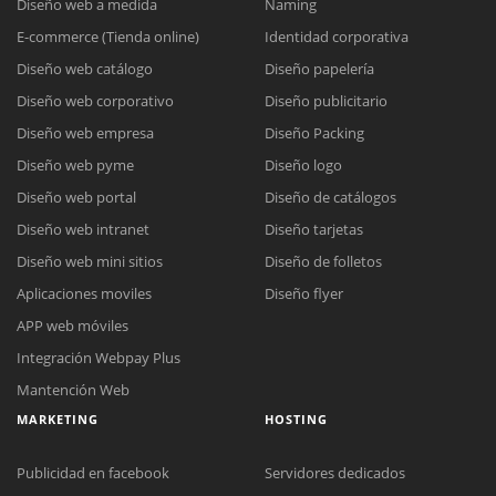
Diseño web a medida
Naming
E-commerce (Tienda online)
Identidad corporativa
Diseño web catálogo
Diseño papelería
Diseño web corporativo
Diseño publicitario
Diseño web empresa
Diseño Packing
Diseño web pyme
Diseño logo
Diseño web portal
Diseño de catálogos
Diseño web intranet
Diseño tarjetas
Diseño web mini sitios
Diseño de folletos
Aplicaciones moviles
Diseño flyer
APP web móviles
Integración Webpay Plus
Mantención Web
MARKETING
HOSTING
Publicidad en facebook
Servidores dedicados