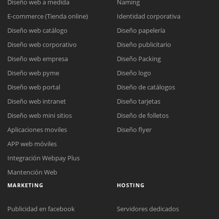
Diseño web a medida
Naming
E-commerce (Tienda online)
Identidad corporativa
Diseño web catálogo
Diseño papelería
Diseño web corporativo
Diseño publicitario
Diseño web empresa
Diseño Packing
Diseño web pyme
Diseño logo
Diseño web portal
Diseño de catálogos
Diseño web intranet
Diseño tarjetas
Diseño web mini sitios
Diseño de folletos
Aplicaciones moviles
Diseño flyer
APP web móviles
Integración Webpay Plus
Mantención Web
MARKETING
HOSTING
Publicidad en facebook
Servidores dedicados