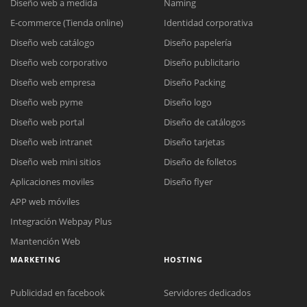
Diseño web a medida
Naming
E-commerce (Tienda online)
Identidad corporativa
Diseño web catálogo
Diseño papelería
Diseño web corporativo
Diseño publicitario
Diseño web empresa
Diseño Packing
Diseño web pyme
Diseño logo
Diseño web portal
Diseño de catálogos
Diseño web intranet
Diseño tarjetas
Diseño web mini sitios
Diseño de folletos
Aplicaciones moviles
Diseño flyer
APP web móviles
Integración Webpay Plus
Mantención Web
MARKETING
HOSTING
Publicidad en facebook
Servidores dedicados