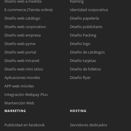
Diseño web a medida
Naming
E-commerce (Tienda online)
Identidad corporativa
Diseño web catálogo
Diseño papelería
Diseño web corporativo
Diseño publicitario
Diseño web empresa
Diseño Packing
Diseño web pyme
Diseño logo
Diseño web portal
Diseño de catálogos
Diseño web intranet
Diseño tarjetas
Diseño web mini sitios
Diseño de folletos
Aplicaciones moviles
Diseño flyer
APP web móviles
Integración Webpay Plus
Mantención Web
MARKETING
HOSTING
Publicidad en facebook
Servidores dedicados