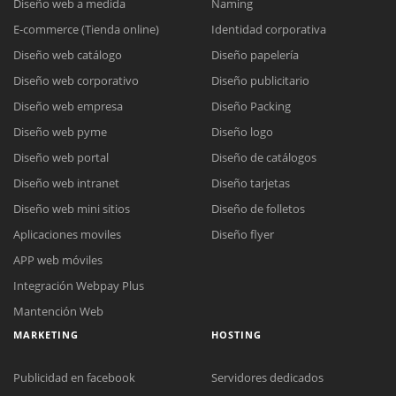
Diseño web a medida
Naming
E-commerce (Tienda online)
Identidad corporativa
Diseño web catálogo
Diseño papelería
Diseño web corporativo
Diseño publicitario
Diseño web empresa
Diseño Packing
Diseño web pyme
Diseño logo
Diseño web portal
Diseño de catálogos
Diseño web intranet
Diseño tarjetas
Diseño web mini sitios
Diseño de folletos
Aplicaciones moviles
Diseño flyer
APP web móviles
Integración Webpay Plus
Mantención Web
MARKETING
HOSTING
Publicidad en facebook
Servidores dedicados