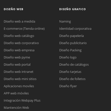
DISEÑO WEB
DISEÑO GRAFICO
Diseño web a medida
Naming
E-commerce (Tienda online)
Identidad corporativa
Diseño web catálogo
Diseño papelería
Diseño web corporativo
Diseño publicitario
Diseño web empresa
Diseño Packing
Diseño web pyme
Diseño logo
Diseño web portal
Diseño de catálogos
Diseño web intranet
Diseño tarjetas
Diseño web mini sitios
Diseño de folletos
Aplicaciones moviles
Diseño flyer
APP web móviles
Integración Webpay Plus
Mantención Web