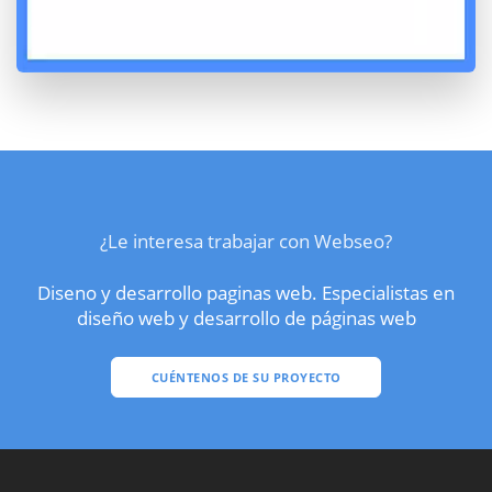
¿Le interesa trabajar con Webseo?
Diseno y desarrollo paginas web. Especialistas en
diseño web y desarrollo de páginas web
CUÉNTENOS DE SU PROYECTO