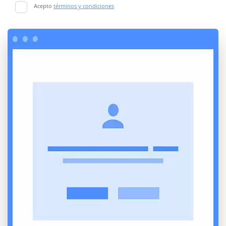
Acepto
términos y condiciones