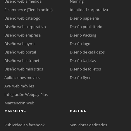
Diseño web a medida
Naming
E-commerce (Tienda online)
Identidad corporativa
Diseño web catálogo
Diseño papelería
Diseño web corporativo
Diseño publicitario
Diseño web empresa
Diseño Packing
Diseño web pyme
Diseño logo
Diseño web portal
Diseño de catálogos
Diseño web intranet
Diseño tarjetas
Diseño web mini sitios
Diseño de folletos
Aplicaciones moviles
Diseño flyer
APP web móviles
Integración Webpay Plus
Mantención Web
MARKETING
HOSTING
Publicidad en facebook
Servidores dedicados