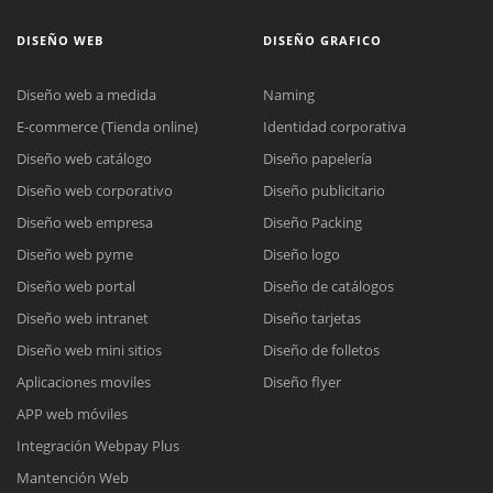
DISEÑO WEB
DISEÑO GRAFICO
Diseño web a medida
Naming
E-commerce (Tienda online)
Identidad corporativa
Diseño web catálogo
Diseño papelería
Diseño web corporativo
Diseño publicitario
Diseño web empresa
Diseño Packing
Diseño web pyme
Diseño logo
Diseño web portal
Diseño de catálogos
Diseño web intranet
Diseño tarjetas
Diseño web mini sitios
Diseño de folletos
Aplicaciones moviles
Diseño flyer
APP web móviles
Integración Webpay Plus
Mantención Web