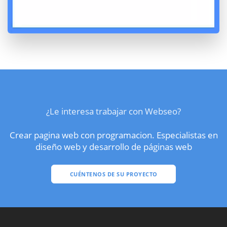
¿Le interesa trabajar con Webseo?
Crear pagina web con programacion. Especialistas en
diseño web y desarrollo de páginas web
CUÉNTENOS DE SU PROYECTO