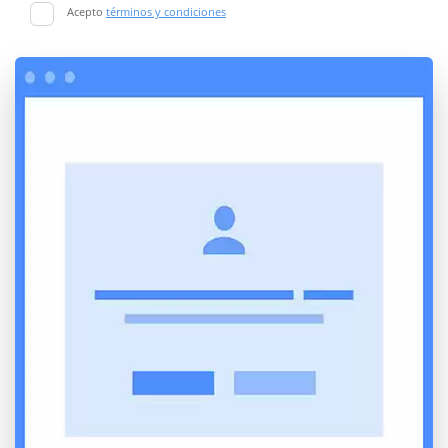
Acepto
términos y condiciones