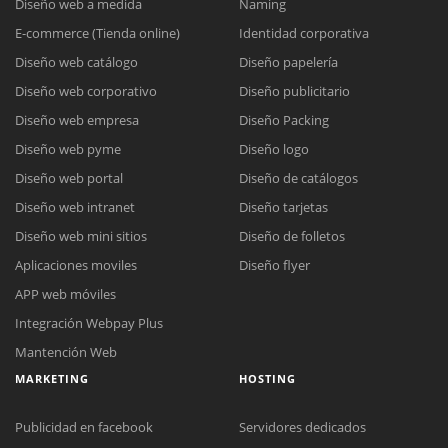
Diseño web a medida
Naming
E-commerce (Tienda online)
Identidad corporativa
Diseño web catálogo
Diseño papelería
Diseño web corporativo
Diseño publicitario
Diseño web empresa
Diseño Packing
Diseño web pyme
Diseño logo
Diseño web portal
Diseño de catálogos
Diseño web intranet
Diseño tarjetas
Diseño web mini sitios
Diseño de folletos
Aplicaciones moviles
Diseño flyer
APP web móviles
Integración Webpay Plus
Mantención Web
MARKETING
HOSTING
Publicidad en facebook
Servidores dedicados