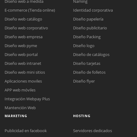
Diseño web a medida
Naming
E-commerce (Tienda online)
Identidad corporativa
Diseño web catálogo
Diseño papelería
Diseño web corporativo
Diseño publicitario
Diseño web empresa
Diseño Packing
Diseño web pyme
Diseño logo
Diseño web portal
Diseño de catálogos
Diseño web intranet
Diseño tarjetas
Diseño web mini sitios
Diseño de folletos
Aplicaciones moviles
Diseño flyer
APP web móviles
Integración Webpay Plus
Mantención Web
MARKETING
HOSTING
Publicidad en facebook
Servidores dedicados